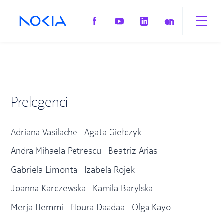
en
Prelegenci
Adriana Vasilache
Agata Giełczyk
Andra Mihaela Petrescu
Beatriz Arias
Gabriela Limonta
Izabela Rojek
Joanna Karczewska
Kamila Barylska
Merja Hemmi
Noura Daadaa
Olga Kayo