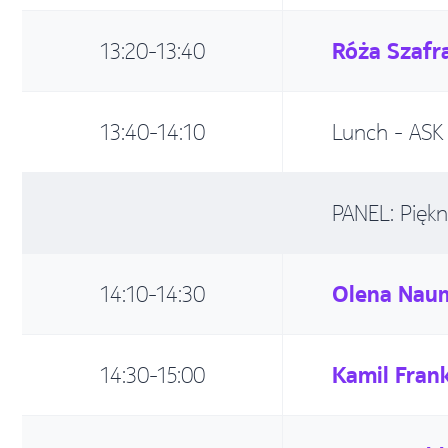
13:20-13:40
Róża Szafr
13:40-14:10
Lunch - ASK 
PANEL: Piękn
14:10-14:30
Olena Nau
14:30-15:00
Kamil Fran