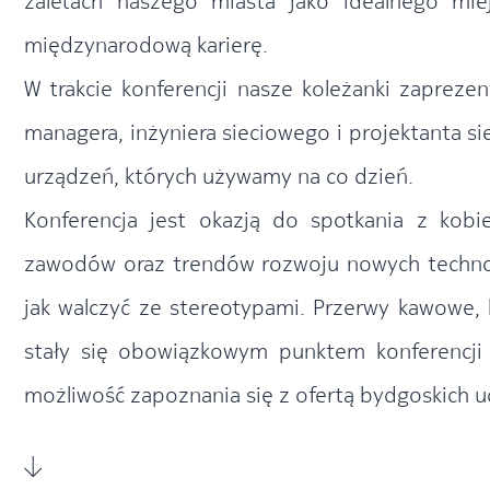
zaletach naszego miasta jako idealnego mi
międzynarodową karierę.
W trakcie konferencji nasze koleżanki zaprezent
managera, inżyniera sieciowego i projektanta si
urządzeń, których używamy na co dzień.
Konferencja jest okazją do spotkania z kobi
zawodów oraz trendów rozwoju nowych technol
jak walczyć ze stereotypami. Przerwy kawowe,
stały się obowiązkowym punktem konferencji
możliwość zapoznania się z ofertą bydgoskich u