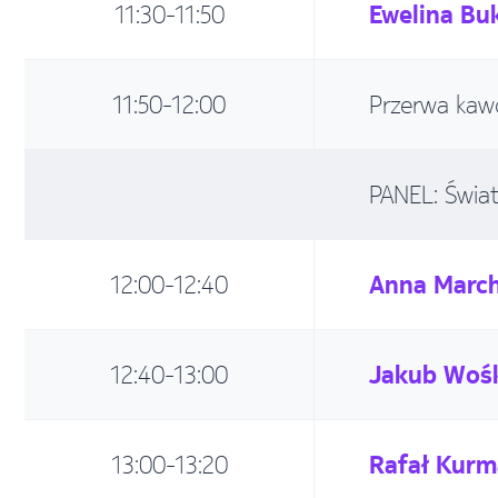
11:30-11:50
Ewelina Bu
11:50-12:00
Przerwa kaw
PANEL: Świa
12:00-12:40
Anna Marc
12:40-13:00
Jakub Woś
13:00-13:20
Rafał Kur