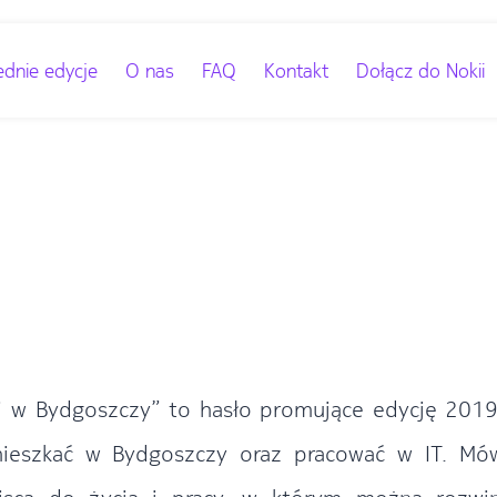
dnie edycje
O nas
FAQ
Kontakt
Dołącz do Nokii
uj w Bydgoszczy” to hasło promujące edycję 2019
ieszkać w Bydgoszczy oraz pracować w IT. Mó