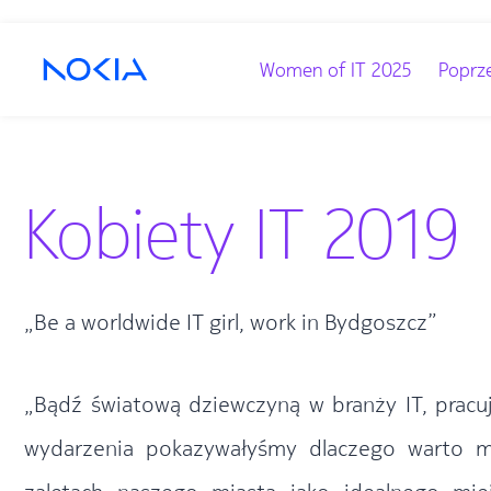
Women of IT 2025
Poprze
Kobiety IT 2019
„Be a worldwide IT girl, work in Bydgoszcz”
„Bądź światową dziewczyną w branży IT, prac
wydarzenia pokazywałyśmy dlaczego warto m