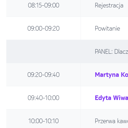
08:15-09:00
Rejestracja
09:00-09:20
Powitanie
PANEL: Dlac
09:20-09:40
Martyna Ko
09:40-10:00
Edyta Wiw
10:00-10:10
Przerwa kaw