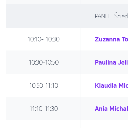
PANEL: Ścież
10:10- 10:30
Zuzanna T
10:30-10:50
Paulina Jel
10:50-11:10
Klaudia Mi
11:10-11:30
Ania Micha