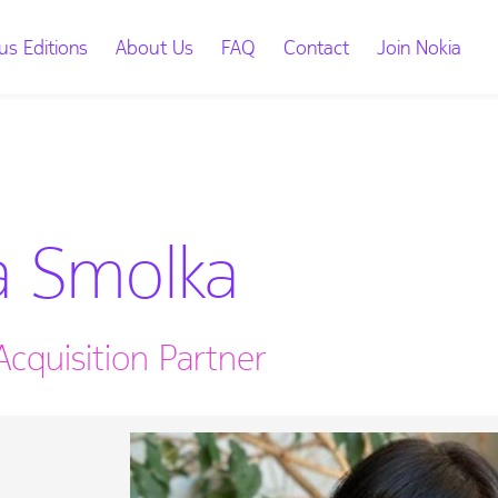
us Editions
About Us
FAQ
Contact
Join Nokia
a Smolka
Acquisition Partner