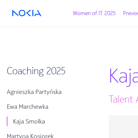
Women of IT 2025
Previo
Kaj
Coaching 2025
Agnieszka Partyńska
Talent 
Ewa Marchewka
Kaja Smolka
Martyna Kosiorek