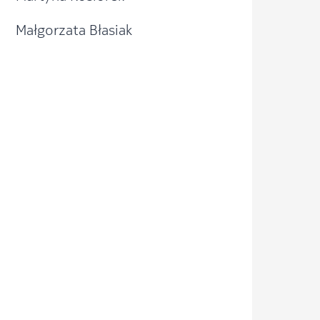
Małgorzata Błasiak