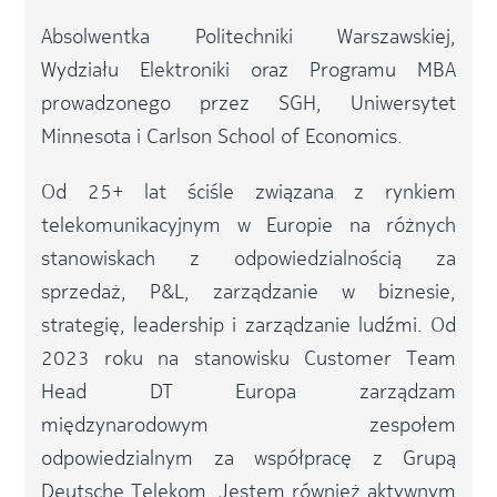
Absolwentka Politechniki Warszawskiej,
Wydziału Elektroniki oraz Programu MBA
prowadzonego przez SGH, Uniwersytet
Minnesota i Carlson School of Economics.
Od 25+ lat ściśle związana z rynkiem
telekomunikacyjnym w Europie na różnych
stanowiskach z odpowiedzialnością za
sprzedaż, P&L, zarządzanie w biznesie,
strategię, leadership i zarządzanie ludźmi. Od
2023 roku na stanowisku Customer Team
Head DT Europa zarządzam
międzynarodowym zespołem
odpowiedzialnym za współpracę z Grupą
Deutsche Telekom. Jestem również aktywnym