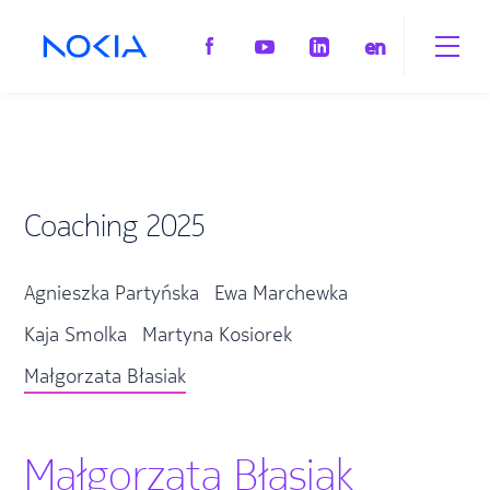
en
Coaching 2025
Agnieszka Partyńska
Ewa Marchewka
Kaja Smolka
Martyna Kosiorek
Małgorzata Błasiak
Małgorzata Błasiak