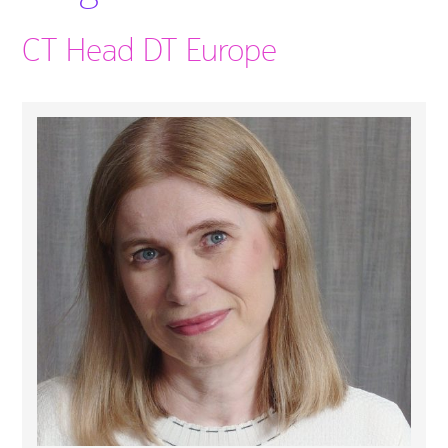
CT Head DT Europe